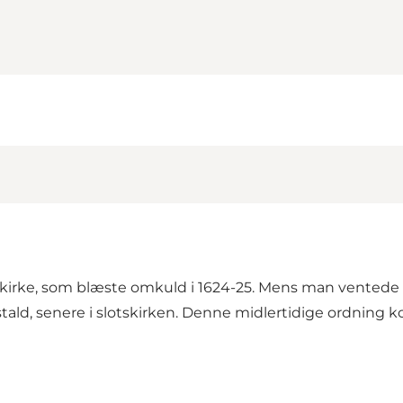
rke, som blæste omkuld i 1624-25. Mens man ventede på 
 stald, senere i slotskirken. Denne midlertidige ordning ko