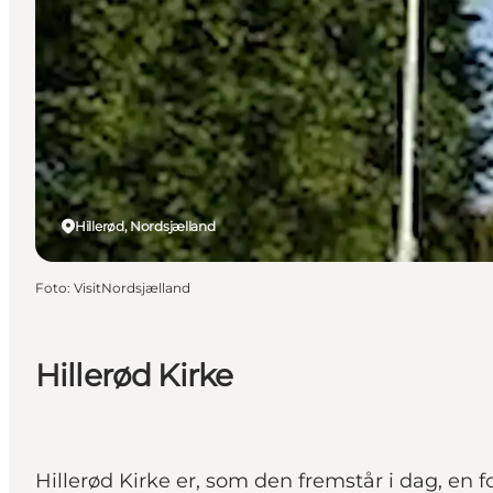
Hillerød, Nordsjælland
Foto
:
VisitNordsjælland
Hillerød Kirke
Hillerød Kirke er, som den fremstår i dag, en fo