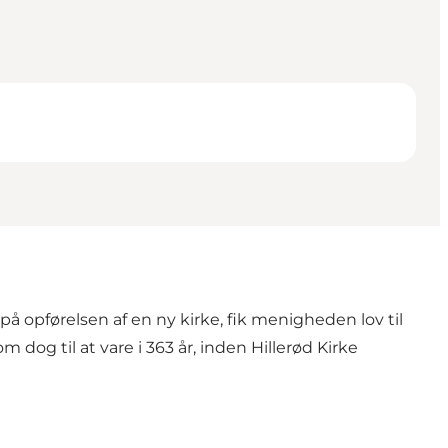
opførelsen af en ny kirke, fik menigheden lov til
m dog til at vare i 363 år, inden Hillerød Kirke