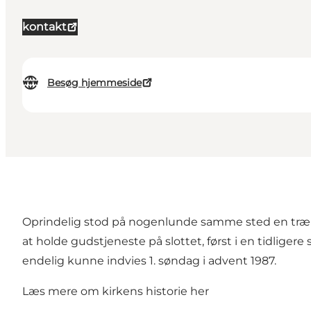
kontakt
Besøg hjemmeside
Oprindelig stod på nogenlunde samme sted en træki
at holde gudstjeneste på slottet, først i en tidligere
endelig kunne indvies 1. søndag i advent 1987.
Læs mere om kirkens historie
her