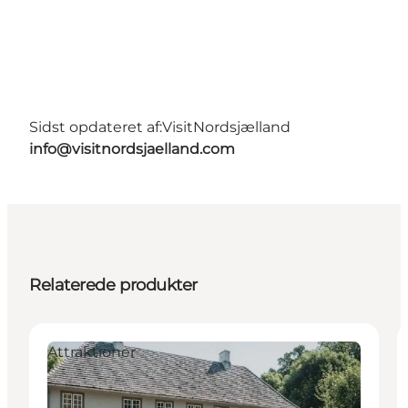
Sidst opdateret af:
VisitNordsjælland
info@visitnordsjaelland.com
Relaterede produkter
Attraktioner