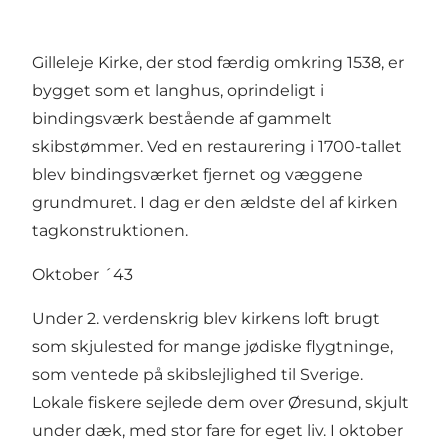
Gilleleje Kirke, der stod færdig omkring 1538, er
bygget som et langhus, oprindeligt i
bindingsværk bestående af gammelt
skibstømmer. Ved en restaurering i 1700-tallet
blev bindingsværket fjernet og væggene
grundmuret. I dag er den ældste del af kirken
tagkonstruktionen.
Oktober ´43
Under 2. verdenskrig blev kirkens loft brugt
som skjulested for mange jødiske flygtninge,
som ventede på skibslejlighed til Sverige.
Lokale fiskere sejlede dem over Øresund, skjult
under dæk, med stor fare for eget liv. I oktober