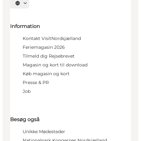
Vælg sprog
Information
Kontakt VisitNordsjælland
Feriemagasin 2026
Tilmeld dig Rejsebrevet
Magasin og kort til download
Køb magasin og kort
Presse & PR
Job
Besøg også
Unikke Mødesteder
Nationalpark Kongernes Nordsjælland