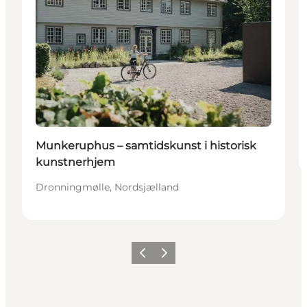
Munkeruphus – samtidskunst i historisk
kunstnerhjem
Dronningmølle, Nordsjælland
Forrige
Næste