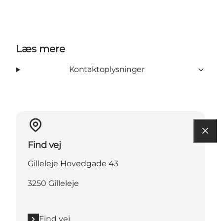
Læs mere
Kontaktoplysninger
Find vej
Gilleleje Hovedgade 43
3250 Gilleleje
Find vej