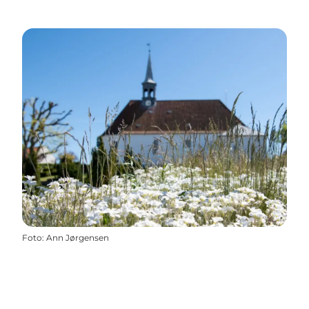
Foto
:
Ann Jørgensen