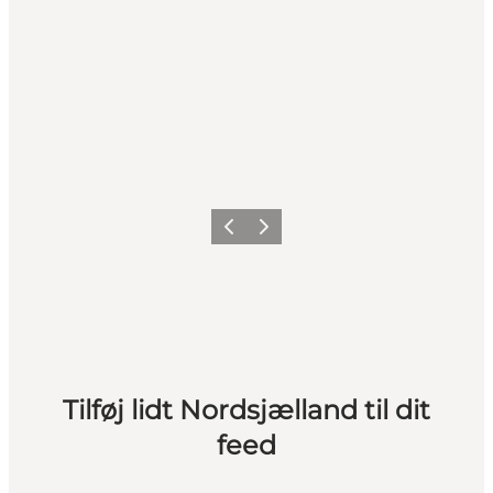
Forrige
Næste
Tilføj lidt Nordsjælland til dit
feed