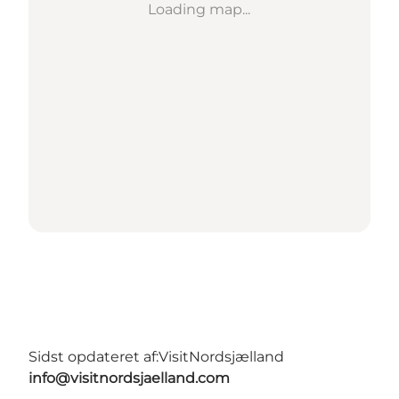
Loading map...
Sidst opdateret af:
VisitNordsjælland
info@visitnordsjaelland.com