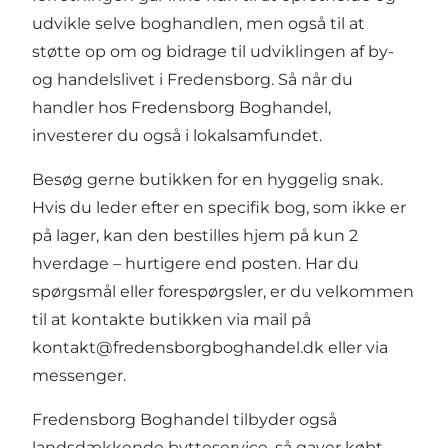
udvikle selve boghandlen, men også til at
støtte op om og bidrage til udviklingen af by-
og handelslivet i Fredensborg. Så når du
handler hos Fredensborg Boghandel,
investerer du også i lokalsamfundet.
Besøg gerne butikken for en hyggelig snak.
Hvis du leder efter en specifik bog, som ikke er
på lager, kan den bestilles hjem på kun 2
hverdage – hurtigere end posten. Har du
spørgsmål eller forespørgsler, er du velkommen
til at kontakte butikken via mail på
kontakt@fredensborgboghandel.dk
eller via
messenger.
Fredensborg Boghandel tilbyder også
landsdækkende bytteservice, så gaver købt