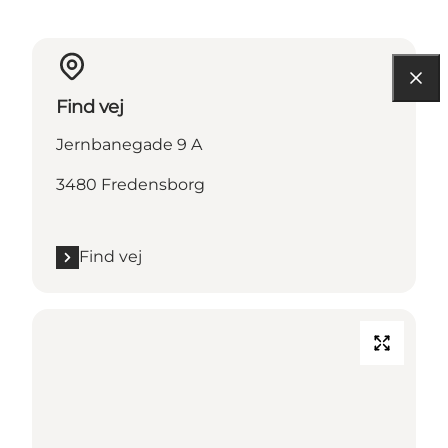
Find vej
Jernbanegade 9 A
3480 Fredensborg
Find vej