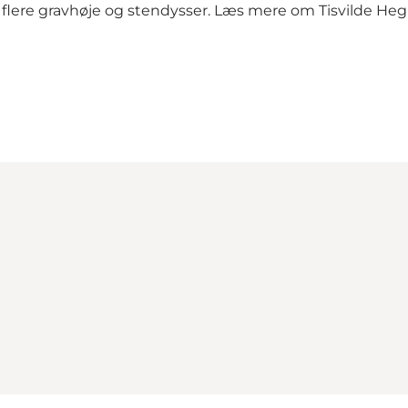
f flere gravhøje og stendysser. Læs mere om Tisvilde He