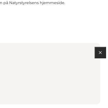
gn på
Natyrstyrelsens hjemmeside.