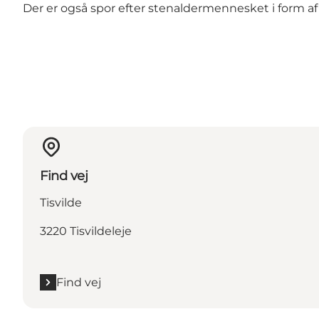
Der er også spor efter stenaldermennesket i form a
Find vej
Tisvilde
3220 Tisvildeleje
Find vej