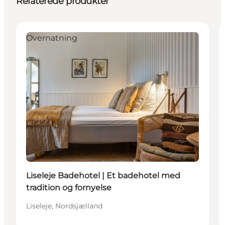
Relaterede produkter
Overnatning
Liseleje Badehotel | Et badehotel med
tradition og fornyelse
Liseleje, Nordsjælland