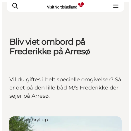
Bliv viet ombord på
Highlights
Frederikke på Arresø
Oplev
Det Sker
Overnatning
Vil du giftes i helt specielle omgivelser? Så
Byer
er det på den lille båd M/S Frederikke der
Planlæg ferien
sejer på Arresø.
Vielse og bryllup