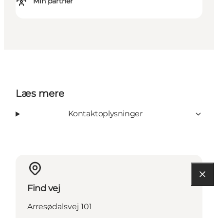
Min partner
Læs mere
Kontaktoplysninger
Find vej
Arresødalsvej 101