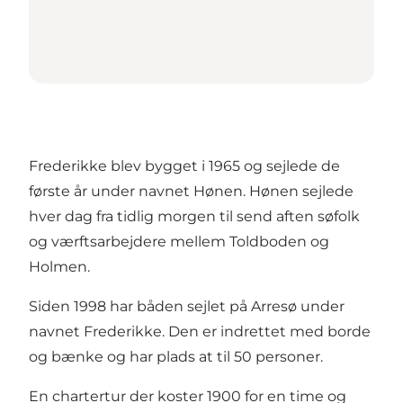
Frederikke blev bygget i 1965 og sejlede de
første år under navnet Hønen. Hønen sejlede
hver dag fra tidlig morgen til send aften søfolk
og værftsarbejdere mellem Toldboden og
Holmen.
Siden 1998 har båden sejlet på Arresø under
navnet Frederikke. Den er indrettet med borde
og bænke og har plads at til 50 personer.
En chartertur der koster 1900 for en time og