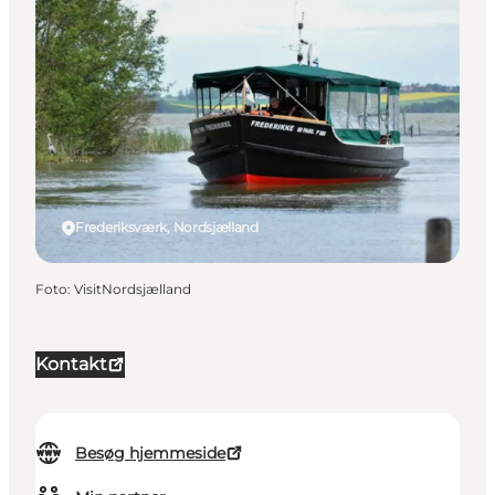
Frederiksværk, Nordsjælland
Foto
:
VisitNordsjælland
Kontakt
Besøg hjemmeside