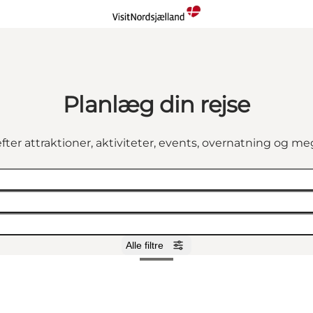
Planlæg din rejse
fter attraktioner, aktiviteter, events, overnatning og m
Alle filtre