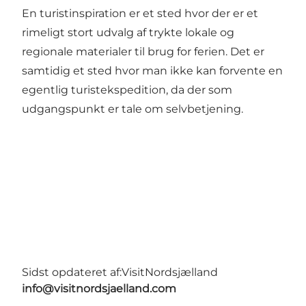
En turistinspiration er et sted hvor der er et
rimeligt stort udvalg af trykte lokale og
regionale materialer til brug for ferien. Det er
samtidig et sted hvor man ikke kan forvente en
egentlig turistekspedition, da der som
udgangspunkt er tale om selvbetjening.
Sidst opdateret af:
VisitNordsjælland
info@visitnordsjaelland.com