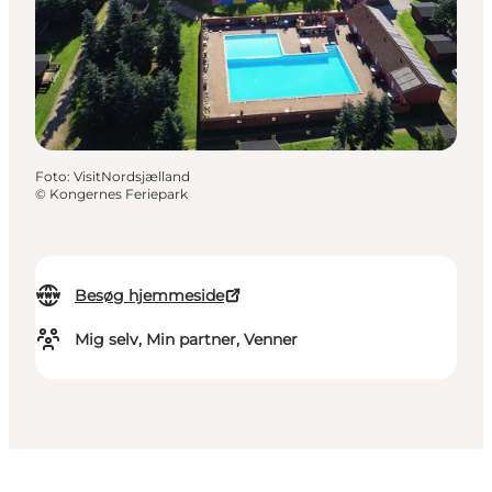
Foto
:
VisitNordsjælland
©
Kongernes Feriepark
Besøg hjemmeside
Mig selv, Min partner, Venner