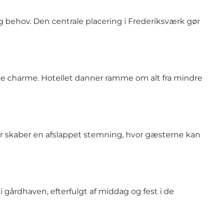
g behov. Den centrale placering i Frederiksværk gør
ke charme. Hotellet danner ramme om alt fra mindre
ser skaber en afslappet stemning, hvor gæsterne kan
gårdhaven, efterfulgt af middag og fest i de