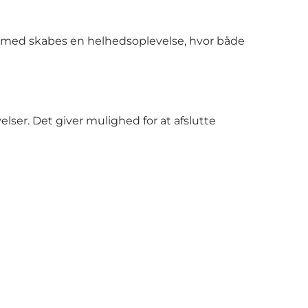
rmed skabes en helhedsoplevelse, hvor både
lser. Det giver mulighed for at afslutte