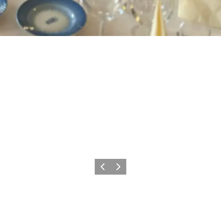
Forrige
Næste