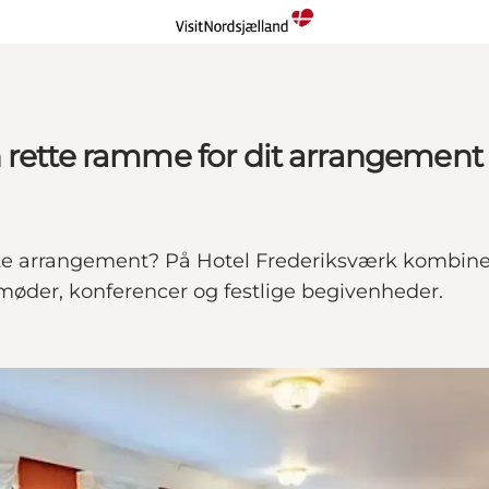
 rette ramme for dit arrangement
ste arrangement? På Hotel Frederiksværk kombiner
e møder, konferencer og festlige begivenheder.