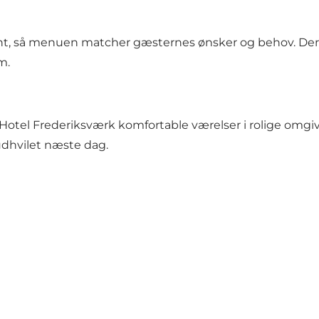
ent, så menuen matcher gæsternes ønsker og behov. De
m.
r Hotel Frederiksværk komfortable værelser i rolige omgive
dhvilet næste dag.