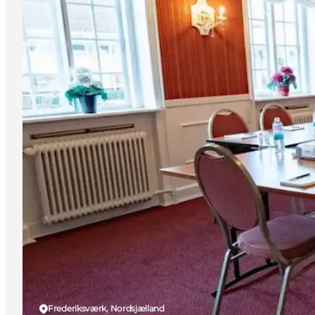
Frederiksværk, Nordsjælland