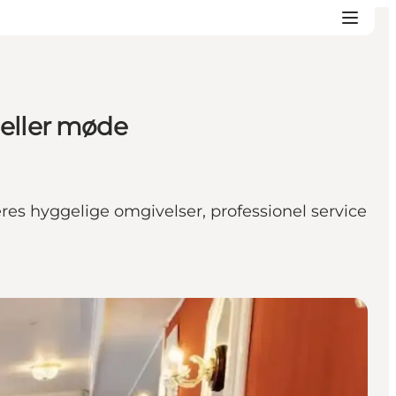
 eller møde
es hyggelige omgivelser, professionel service