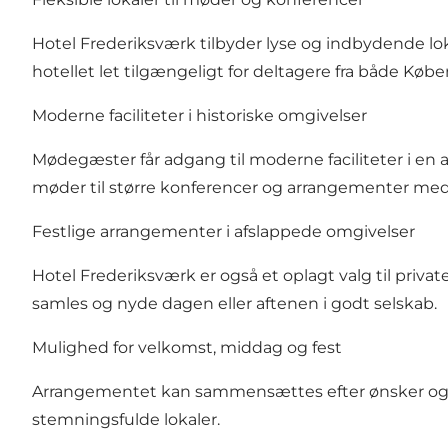
Hotel Frederiksværk tilbyder lyse og indbydende lok
hotellet let tilgængeligt for deltagere fra både Køb
Moderne faciliteter i historiske omgivelser
Mødegæster får adgang til moderne faciliteter i e
møder til større konferencer og arrangementer med
Festlige arrangementer i afslappede omgivelser
Hotel Frederiksværk er også et oplagt valg til pri
samles og nyde dagen eller aftenen i godt selskab.
Mulighed for velkomst, middag og fest
Arrangementet kan sammensættes efter ønsker og beho
stemningsfulde lokaler.