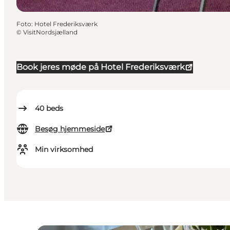
Foto
:
Hotel Frederiksværk
©
VisitNordsjælland
Book jeres møde på Hotel Frederiksværk
40
beds
Besøg hjemmeside
Min virksomhed