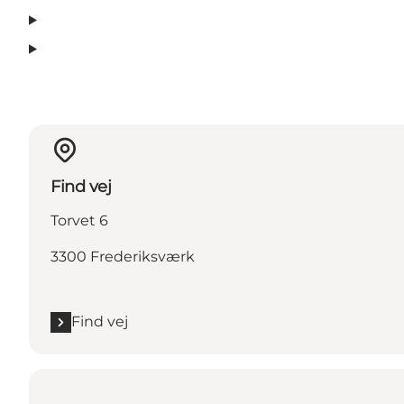
Find vej
Torvet 6
3300 Frederiksværk
Find vej