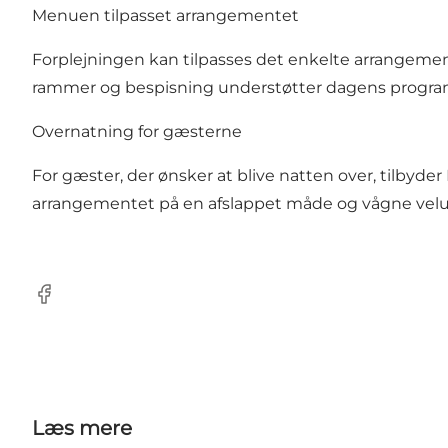
Menuen tilpasset arrangementet
Forplejningen kan tilpasses det enkelte arrangem
rammer og bespisning understøtter dagens progra
Overnatning for gæsterne
For gæster, der ønsker at blive natten over, tilbyde
arrangementet på en afslappet måde og vågne velu
Facebook
Læs mere