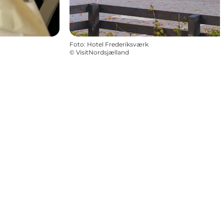
Foto
:
Hotel Frederiksværk
©
VisitNordsjælland