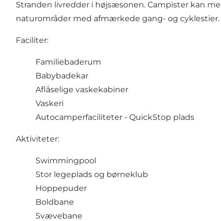
Stranden livredder i højsæsonen. Campister kan med
naturområder med afmærkede gang- og cyklestier. G
Faciliter:
Familiebaderum
Babybadekar
Aflåselige vaskekabiner
Vaskeri
Autocamperfaciliteter - QuickStop plads
Aktiviteter:
Swimmingpool
Stor legeplads og børneklub
Hoppepuder
Boldbane
Svævebane