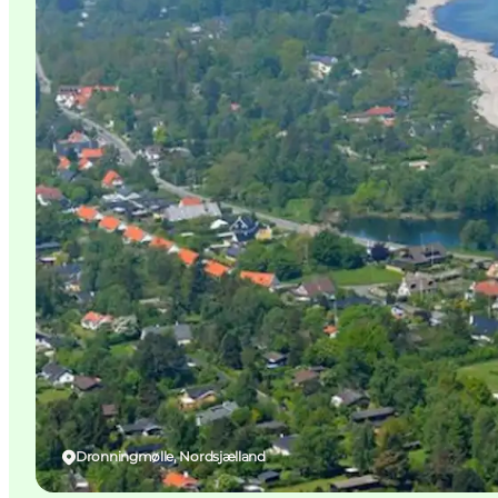
Dronningmølle, Nordsjælland