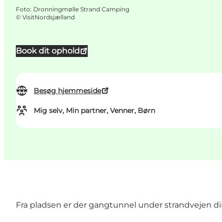
Foto
:
Dronningmølle Strand Camping
©
VisitNordsjælland
Book dit ophold
Besøg hjemmeside
Mig selv, Min partner, Venner, Børn
Fra pladsen er der gangtunnel under strandvejen di