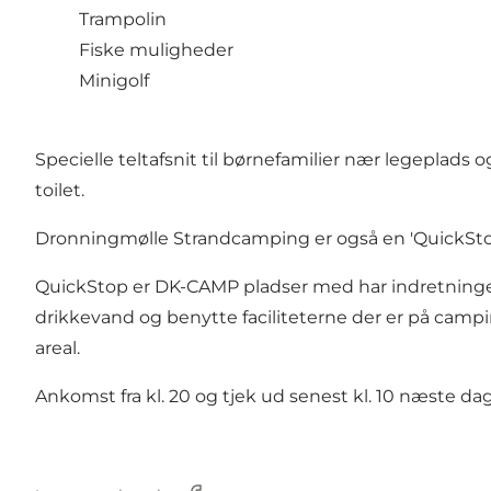
Trampolin
Fiske muligheder
Minigolf
Specielle teltafsnit til børnefamilier nær legeplad
toilet.
Dronningmølle Strandcamping er også en 'QuickSto
QuickStop er DK-CAMP pladser med har indretninger
drikkevand og benytte faciliteterne der er på cam
areal.
Ankomst fra kl. 20 og tjek ud senest kl. 10 næste d