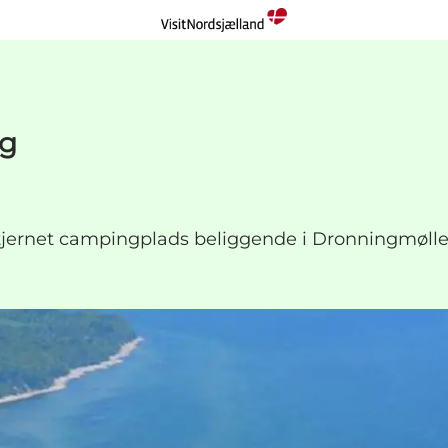
ng
jernet campingplads beliggende i Dronningmølle 