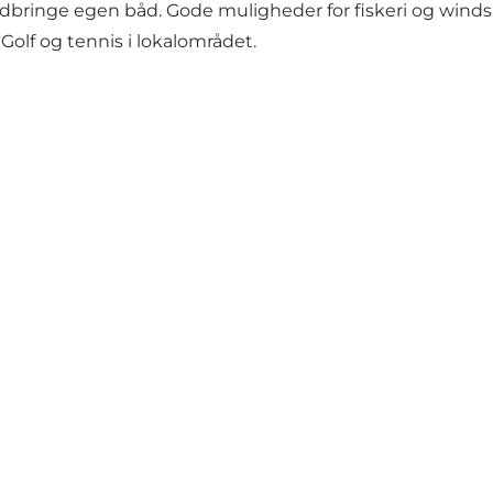
bringe egen båd. Gode muligheder for fiskeri og windsu
olf og tennis i lokalområdet.