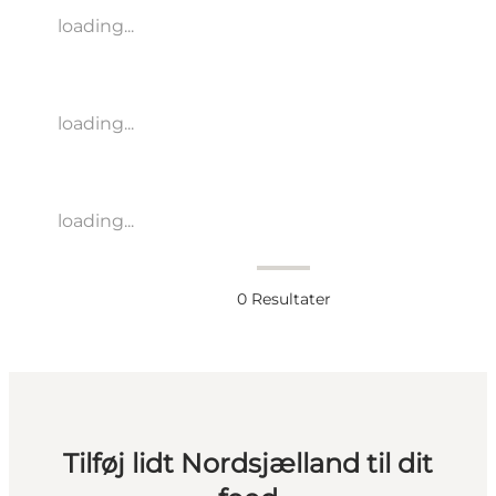
loading...
loading...
loading...
0
Resultater
Tilføj lidt Nordsjælland til dit